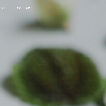
LOG
CONTACT
P