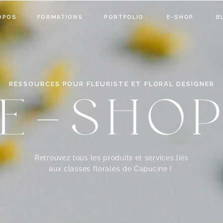
OPOS
FORMATIONS
PORTFOLIO
E-SHOP
B
RESSOURCES POUR FLEURISTE ET FLORAL DESIGNER
E-SHO
Retrouvez tous les produits et services liés
aux classes florales de Capucine !