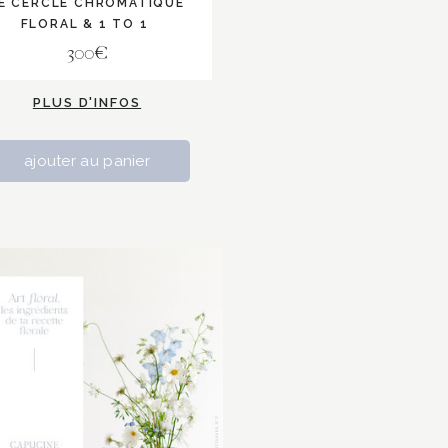
E CERCLE CHROMATIQUE
FLORAL & 1 TO 1
300€
PLUS D'INFOS