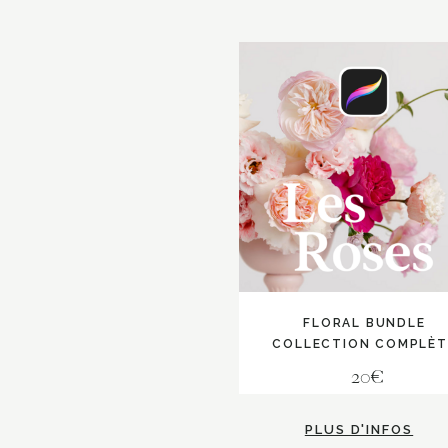
FLORAL BUNDLE
COLLECTION COMPLÈT
20€
PLUS D'INFOS