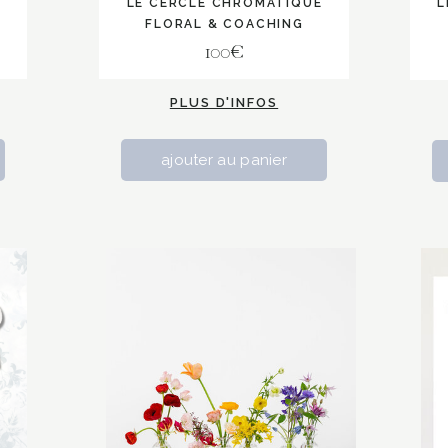
LE CERCLE CHROMATIQUE
L
FLORAL & COACHING
100€
PLUS D'INFOS