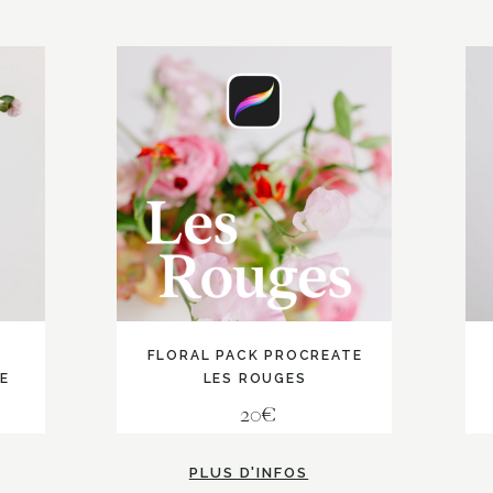
FLORAL PACK PROCREATE
E
LES ROUGES
20€
PLUS D'INFOS