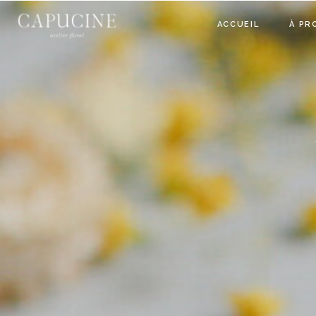
ACCUEIL
À PR