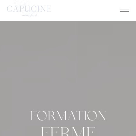
FORMATION
FERME