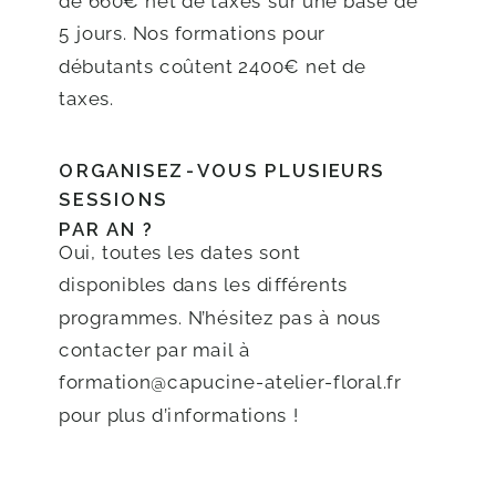
de 660€ net de taxes sur une base de
5 jours. Nos formations pour
débutants coûtent 2400€ net de
taxes.
ORGANISEZ-VOUS PLUSIEURS
SESSIONS
PAR AN ?
Oui, toutes les dates sont
disponibles dans les différents
programmes. N’hésitez pas à nous
contacter par mail à
formation@capucine-atelier-floral.fr
pour plus d’informations !