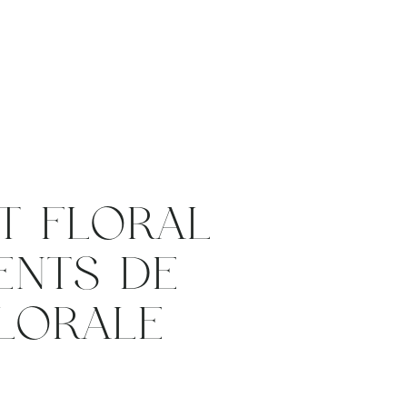
LOG
CONTACT
T FLORAL
IENTS DE
FLORALE