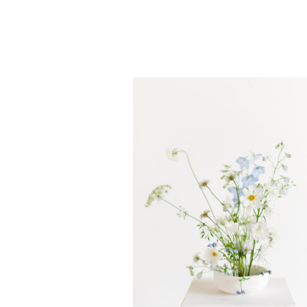
ACCUEIL
À PR