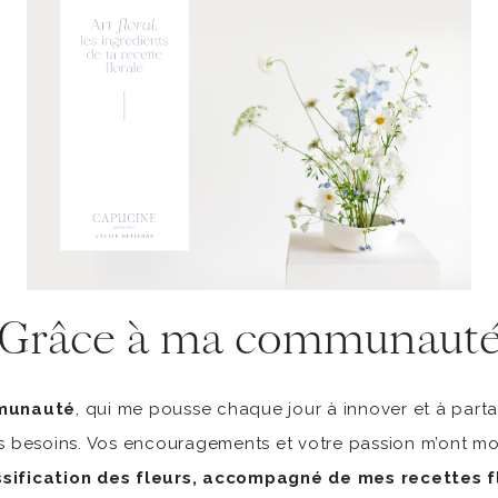
Grâce à ma communaut
munauté
, qui me pousse chaque jour à innover et à parta
s besoins. Vos encouragements et votre passion m’ont m
sification des fleurs, accompagné de mes recettes f