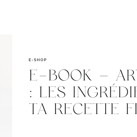
OPOS
FORMATIONS
PORTFOLIO
E-SHOP
B
E-SHOP
E-BOOK – AR
: LES INGRÉD
TA RECETTE 