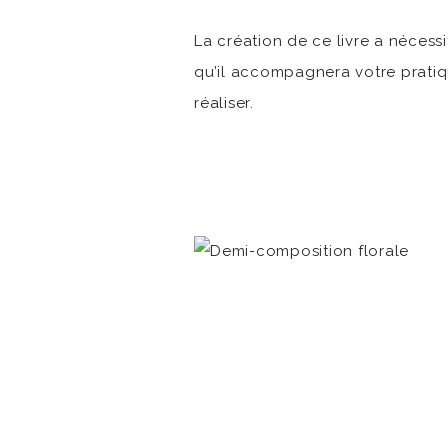
La création de ce livre a nécess
qu’il accompagnera votre pratique
réaliser.