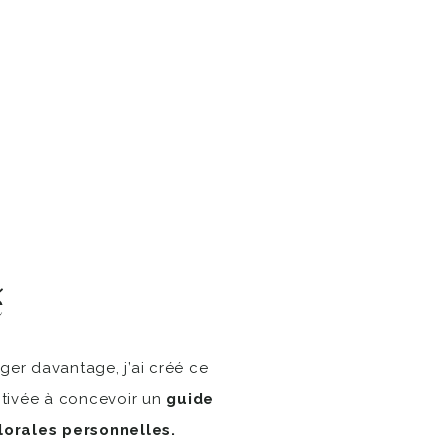
é
ger davantage, j’ai créé ce
otivée à concevoir un
guide
lorales personnelles.