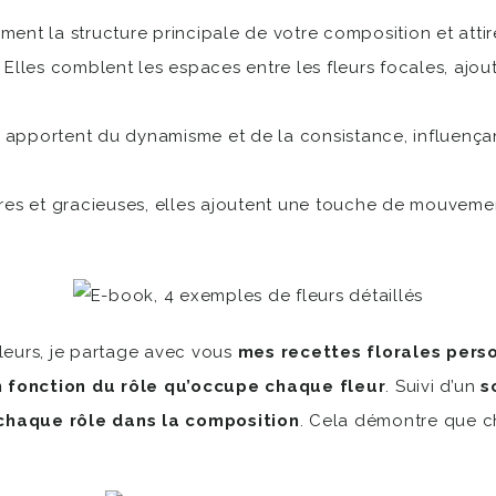
orment la structure principale de votre composition et atti
 Elles comblent les espaces entre les fleurs focales, ajou
s apportent du dynamisme et de la consistance, influençan
res et gracieuses, elles ajoutent une touche de mouvemen
fleurs, je partage avec vous
mes recettes florales pers
n fonction du rôle qu’occupe chaque fleur
. Suivi d’un
s
haque rôle dans la composition
. Cela démontre que c