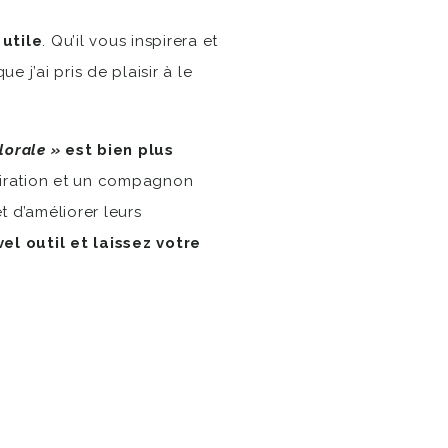
a
utile
. Qu’il vous inspirera et
 j’ai pris de plaisir à le
Florale »
est bien plus
spiration et un compagnon
t d’améliorer leurs
el outil et laissez votre