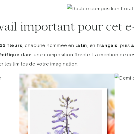
vail important pour cet e
00 fleurs
, chacune nommée en
latin
, en
français
, puis
a
écifique
dans une composition florale. La mention de ces 
r les limites de votre imagination.