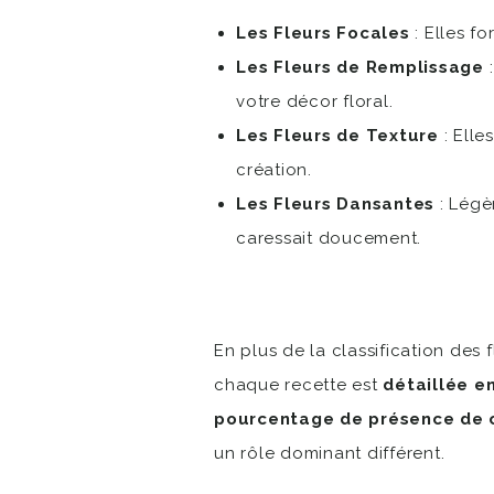
Les Fleurs Focales
: Elles f
Les Fleurs de Remplissage
:
votre décor floral.
Les Fleurs de Texture
: Elle
création.
Les Fleurs Dansantes
: Légè
caressait doucement.
En plus de la classification des 
chaque recette est
détaillée e
pourcentage de présence de c
un rôle dominant différent.