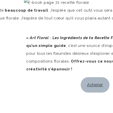
ité
beaucoup de travail
. J’espère que cet outil vous ser
 florale. J’espère de tout cœur qu’il vous plaira autant que
« Art Floral : Les Ingrédients de ta Recette 
qu’un simple guide
, c’est une source d’in
pour tous les fleuristes désireux d’explorer e
compositions florales.
Offrez-vous ce nouv
créativité s’épanouir !
Acheter