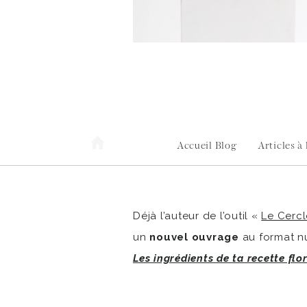
Accueil Blog
Articles à
Déjà l’auteur de l’outil «
Le Cercl
un
nouvel ouvrage
au format nu
Les ingrédients de ta recette flo