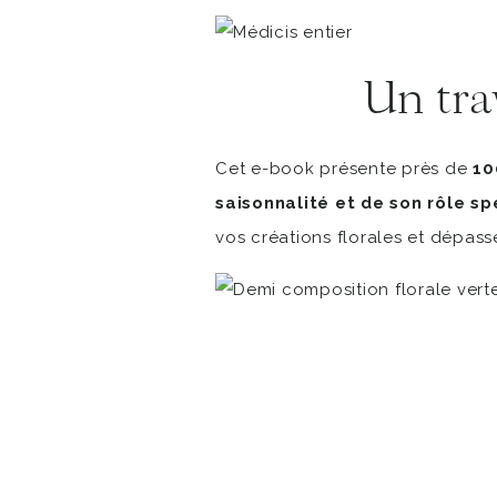
Un tra
Cet e-book présente près de
10
saisonnalité et de son rôle sp
vos créations florales et dépasse