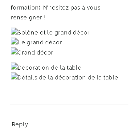
formation). N’hésitez pas à vous
renseigner !
Reply...