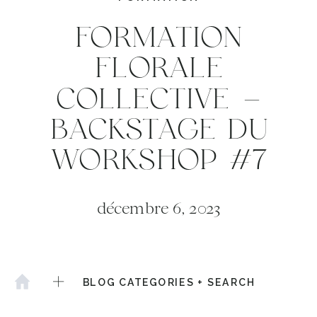
FORMATION
FLORALE
COLLECTIVE –
BACKSTAGE DU
WORKSHOP #7
décembre 6, 2023
BLOG CATEGORIES + SEARCH