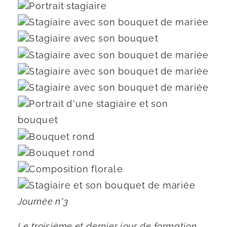
Journée n°3
Le troisième et dernier jour de formation