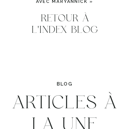
AVEC MARYANNICK
»
RETOUR À
L'INDEX BLOG
BLOG
ARTICLES À
LA UNE